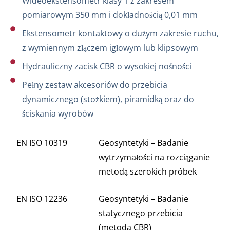
Wideoekstensometr klasy 1 z zakresem
pomiarowym 350 mm i dokładnością 0,01 mm
Ekstensometr kontaktowy o dużym zakresie ruchu,
z wymiennym złączem igłowym lub klipsowym
Hydrauliczny zacisk CBR o wysokiej nośności
Pełny zestaw akcesoriów do przebicia
dynamicznego (stożkiem), piramidką oraz do
ściskania wyrobów
EN ISO 10319
Geosyntetyki – Badanie
wytrzymałości na rozciąganie
metodą szerokich próbek
EN ISO 12236
Geosyntetyki – Badanie
statycznego przebicia
(metoda CBR)