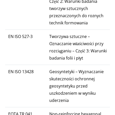
Część 2: Warunki badania
tworzyw sztucznych
przeznaczonych do rożnych
technik formowania
EN ISO 527-3
Tworzywa sztuczne –
Oznaczanie właściwości przy
rozciąganiu – Część 3: Warunki
badania folii i płyt
EN ISO 13428
Geosyntetyki – Wyznaczanie
skuteczności ochronnej
geosyntetyku przed
uszkodzeniem w wyniku
uderzenia
EOTA TR 041
Non-reinforcing hexagonal