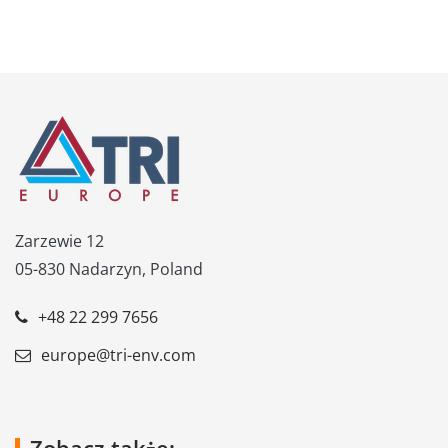
Zarzewie 12
05-830 Nadarzyn, Poland
+48 22 299 7656
europe@tri-env.com