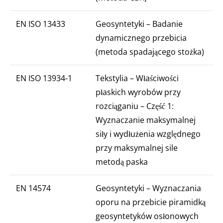
EN ISO 13433
Geosyntetyki – Badanie
dynamicznego przebicia
(metoda spadającego stożka)
EN ISO 13934-1
Tekstylia – Właściwości
płaskich wyrobów przy
rozciąganiu – Część 1:
Wyznaczanie maksymalnej
siły i wydłużenia względnego
przy maksymalnej sile
metodą paska
EN 14574
Geosyntetyki – Wyznaczania
oporu na przebicie piramidką
geosyntetyków osłonowych