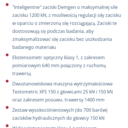
"Inteligentne" zaciski Demgen o maksymalnej sile
zacisku 1200 kN, z możliwością regulacji siły zacisku
w oparciu o zmierzoną siłę rozciągającą. Zaciski te
dostosowują się podczas badania, aby
zmaksymalizować siłę zacisku bez uszkodzania
badanego materiału
Ekstensometr optyczny klasy 1, z zakresem
pomiarowym 640 mm połączony z ruchomą
trawersą
Dwustanowiskowa maszyna wytrzymałościowa
Testometric XFS 150 z głowicami 25 kN i 150 kN
oraz zakresem posuwu. trawersy 1400 mm
Zestaw wysokociśnieniowych (do 700 barów)
zacisków hydraulicznych do głowicy 150 kN