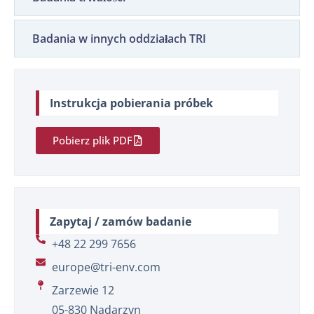
Badania w innych oddziałach TRI
Instrukcja pobierania próbek
Pobierz plik PDF
Zapytaj / zamów badanie
+48 22 299 7656
europe@tri-env.com
Zarzewie 12
05-830 Nadarzyn