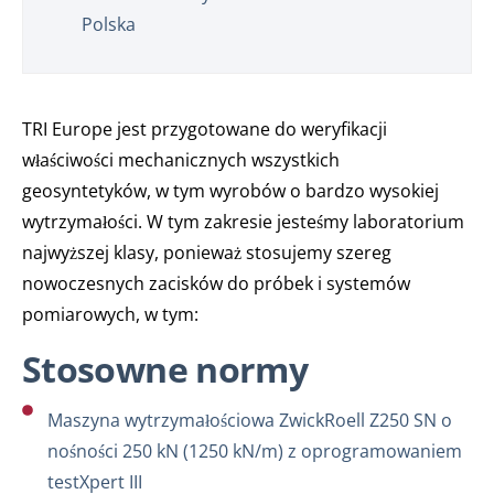
Polska
TRI Europe jest przygotowane do weryfikacji
właściwości mechanicznych wszystkich
geosyntetyków, w tym wyrobów o bardzo wysokiej
wytrzymałości. W tym zakresie jesteśmy laboratorium
najwyższej klasy, ponieważ stosujemy szereg
nowoczesnych zacisków do próbek i systemów
pomiarowych, w tym:
Stosowne normy
Maszyna wytrzymałościowa ZwickRoell Z250 SN o
nośności 250 kN (1250 kN/m) z oprogramowaniem
testXpert III