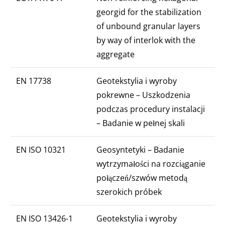
georgid for the stabilization
of unbound granular layers
by way of interlok with the
aggregate
EN 17738
Geotekstylia i wyroby
pokrewne – Uszkodzenia
podczas procedury instalacji
– Badanie w pełnej skali
EN ISO 10321
Geosyntetyki – Badanie
wytrzymałości na rozciąganie
połączeń/szwów metodą
szerokich próbek
EN ISO 13426-1
Geotekstylia i wyroby